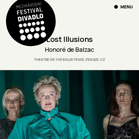
MENU
Lost Illusions
Honoré de Balzac
THEATRE ON THE BALUSTRADE, PRAGUE, CZ