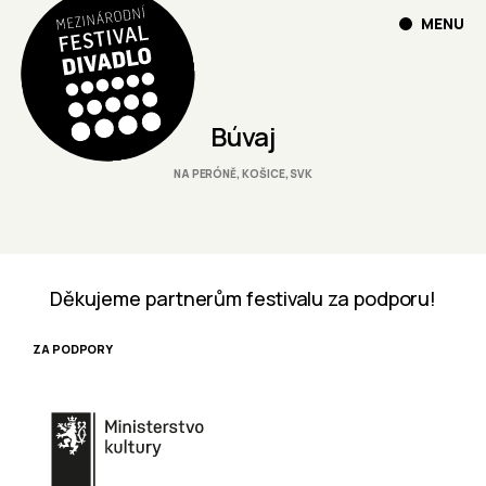
MENU
Búvaj
NA PERÓNĚ, KOŠICE, SVK
Děkujeme partnerům festivalu za podporu!
ZA PODPORY