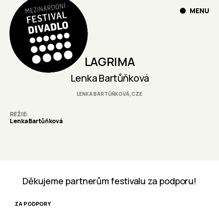
MENU
LAGRIMA
Lenka Bartůňková
LENKA BARTŮŇKOVÁ, CZE
REŽIE
Lenka Bartůňková
Děkujeme partnerům festivalu za podporu!
ZA PODPORY