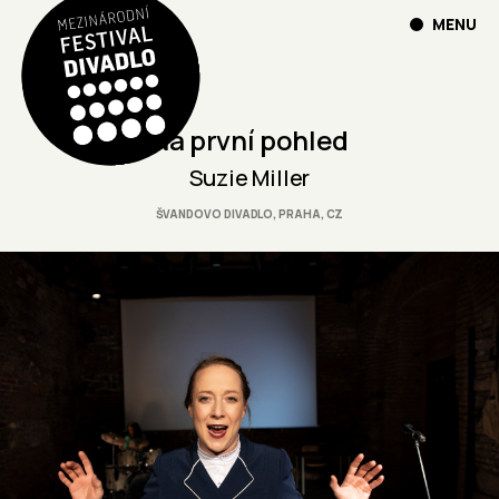
MENU
Na první pohled
Suzie Miller
ŠVANDOVO DIVADLO, PRAHA, CZ