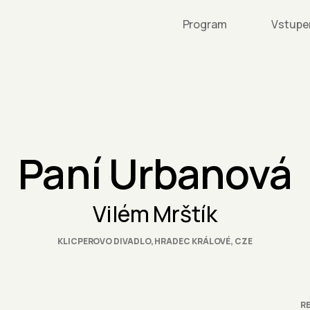
Program
Vstupe
Paní Urbanová
Vilém Mrštík
KLICPEROVO DIVADLO, HRADEC KRÁLOVÉ, CZE
RE