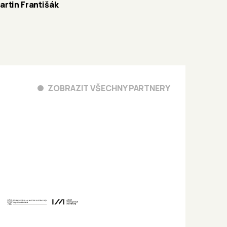
artin Františák
ZOBRAZIT VŠECHNY PARTNERY