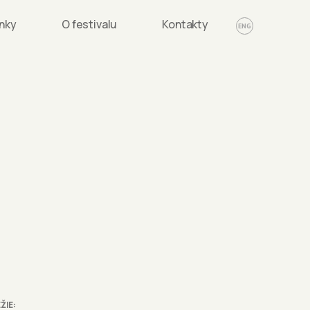
nky
O festivalu
Kontakty
ENG
ŽIE