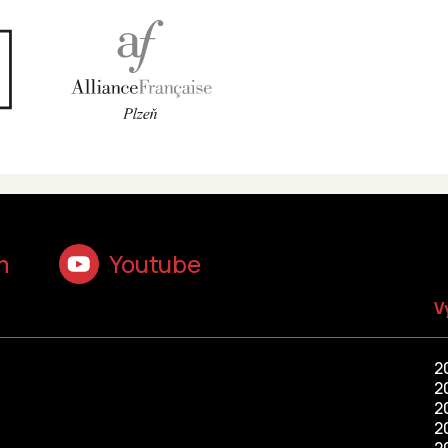
m
Youtube
V
2
2
2
2
2