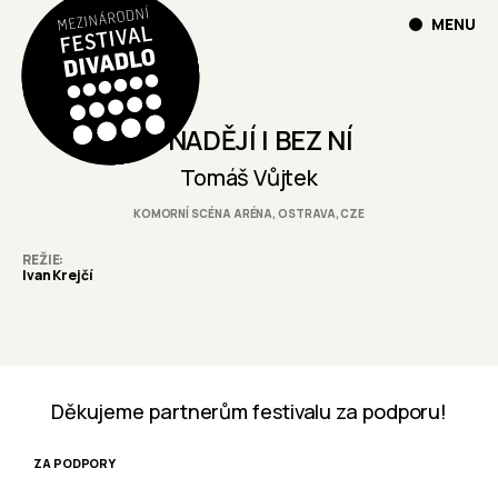
MENU
S NADĚJÍ I BEZ NÍ
Tomáš Vůjtek
KOMORNÍ SCÉNA ARÉNA, OSTRAVA, CZE
REŽIE
Ivan Krejčí
Děkujeme partnerům festivalu za podporu!
ZA PODPORY