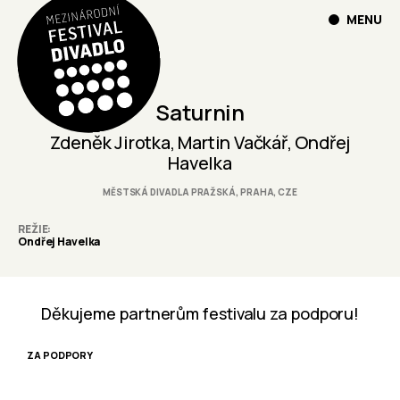
MENU
Saturnin
Zdeněk Jirotka, Martin Vačkář, Ondřej
Havelka
MĚSTSKÁ DIVADLA PRAŽSKÁ, PRAHA, CZE
REŽIE
Ondřej Havelka
Děkujeme partnerům festivalu za podporu!
ZA PODPORY