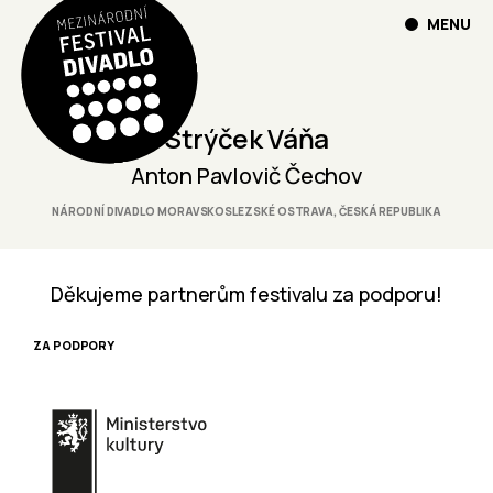
MENU
Strýček Váňa
Anton Pavlovič Čechov
NÁRODNÍ DIVADLO MORAVSKOSLEZSKÉ OSTRAVA, ČESKÁ REPUBLIKA
Děkujeme partnerům festivalu za podporu!
ZA PODPORY