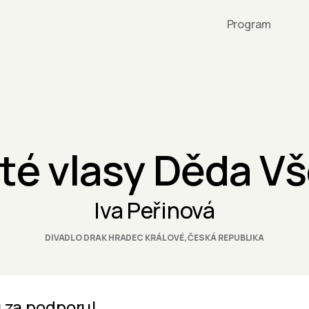
Program
laté vlasy Děda V
Iva Peřinová
DIVADLO DRAK HRADEC KRÁLOVÉ, ČESKÁ REPUBLIKA
 za podporu!