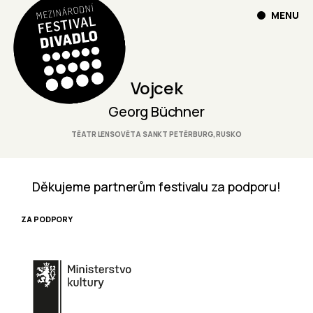
MENU
Vojcek
Georg Büchner
TĚATR LENSOVĚTA SANKT PETĚRBURG, RUSKO
Děkujeme partnerům festivalu za podporu!
ZA PODPORY