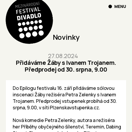
MENU
Novinky
27.08.2024
Přidáváme Žáby s Ivanem Trojanem.
Předprodej od 30. srpna, 9.00
Do Epilogu festivalu 16. září přidáváme sólovou
inscenaci Žáby režiséra Petra Zelenky s Ivanem
Trojanem. Předprodej vstupenek probíhá od 30.
srpna, 9.00, v síti
Plzenskavstupenka.cz
.
Nová komedie Petra Zelenky, autora a režiséra
her Příběhy obyčejného šílenství, Teremin, Dabing