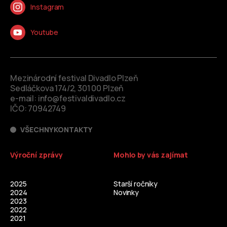
Instagram
Youtube
Mezinárodní festival Divadlo Plzeň
Sedláčkova 174/2, 301 00 Plzeň
e-mail:
info@festivaldivadlo.cz
IČO: 70942749
VŠECHNY KONTAKTY
Výroční zprávy
Mohlo by vás zajímat
2025
Starší ročníky
2024
Novinky
2023
2022
2021