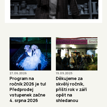
27.06.2026
19.09.2025
Program na
Děkujeme za
ročník 2026 je tu!
skvělý ročník,
Předprodej
příští rok v září
vstupenek začne
opět na
4. srpna 2026
shledanou