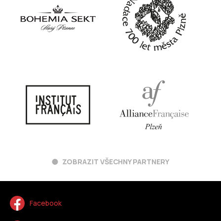
ZOBRAZIT VŠECHNY PARTNERY
Facebook