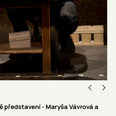
 představení - Maryša Vávrová a