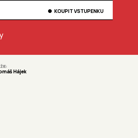
KOUPIT VSTUPENKU
y
ŽIE
omáš Hájek