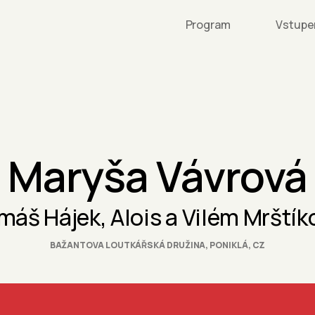
Program
Vstupe
Maryša Vávrová
máš Hájek, Alois a Vilém Mrštík
BAŽANTOVA LOUTKÁŘSKÁ DRUŽINA, PONIKLÁ, CZ