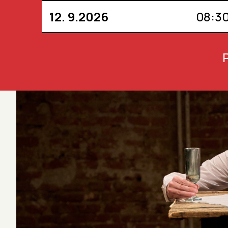
12. 9.
2026
08:3