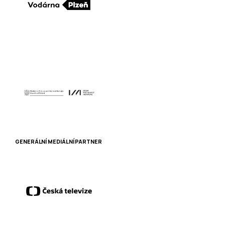
GENERÁLNÍ MEDIÁLNÍ PARTNER