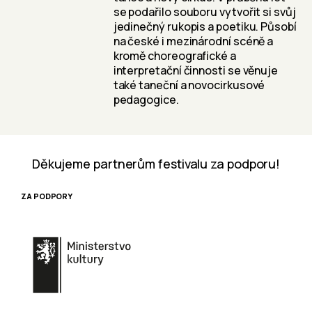
se podařilo souboru vytvořit si svůj
jedinečný rukopis a poetiku. Působí
na české i mezinárodní scéně a
kromě choreografické a
interpretační činnosti se věnuje
také taneční a novocirkusové
pedagogice.
Děkujeme partnerům festivalu za podporu!
ZA PODPORY