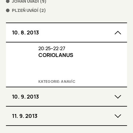
JOHAN UVÁDÍ
(
9
)
PLZEŇ UVÁDÍ
(
2
)
10. 8. 2013
20:25–22:27
CORIOLANUS
KATEGORIE: A NAVÍC
10. 9. 2013
11. 9. 2013