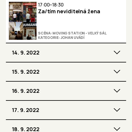
17:00–18:30
Za/tím neviditelná žena
SCÉNA: MOVING STATION - VELKÝ SÁL
KATEGORIE: JOHAN UVÁDÍ
14. 9. 2022
15. 9. 2022
16. 9. 2022
17. 9. 2022
18. 9. 2022